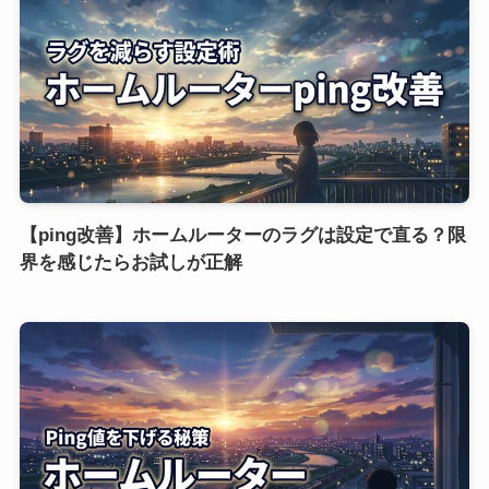
【ping改善】ホームルーターのラグは設定で直る？限
界を感じたらお試しが正解