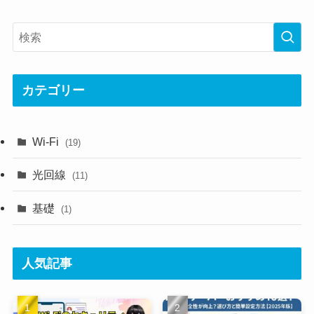
カテゴリー
Wi-Fi
(19)
光回線
(11)
基礎
(1)
人気記事