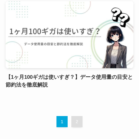
【1ヶ月100ギガは使いすぎ？】データ使用量の目安と
節約法を徹底解説
1
2