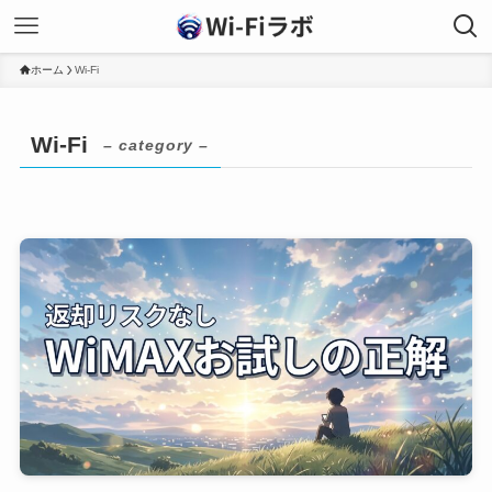
ホーム
Wi-Fi
Wi-Fi
– category –