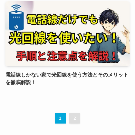
電話線しかない家で光回線を使う方法とそのメリット
を徹底解説！
1
2