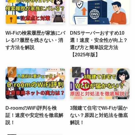
Wi-Fiの検索履歴が家族にバ
DNSサーバーおすすめ10
レる!?履歴を残さない・消
選！速度・安全性が向上？
す方法を解説
選び方と簡単設定方法
【2025年版】
D-roomのWiFi評判を検
3階建て住宅でWi-Fiが届か
証！速度や安定性を徹底解
ない？原因と対処法を徹底
説！
解説！