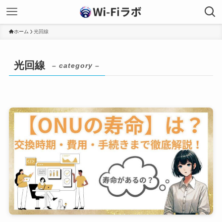
ホーム
光回線
光回線
– category –