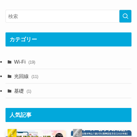
カテゴリー
Wi-Fi
(19)
光回線
(11)
基礎
(1)
人気記事