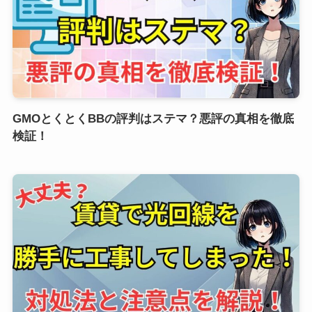
GMOとくとくBBの評判はステマ？悪評の真相を徹底
検証！